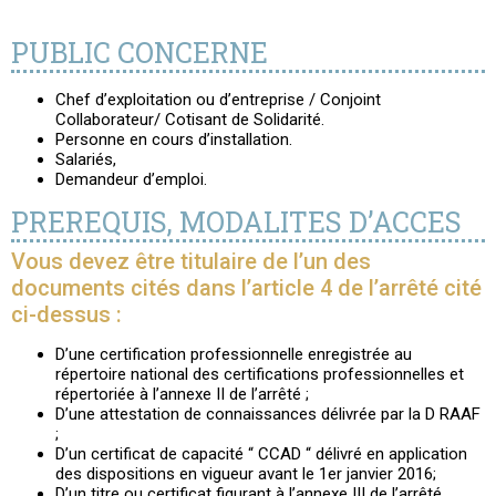
PUBLIC CONCERNE
Chef d’exploitation ou d’entreprise / Conjoint
Collaborateur/ Cotisant de Solidarité.
Personne en cours d’installation.
Salariés,
Demandeur d’emploi.
PREREQUIS, MODALITES D’ACCES
Vous devez être titulaire de l’un des
documents cités dans l’article 4 de l’arrêté cité
ci-dessus :
D’une certification professionnelle enregistrée au
répertoire national des certifications professionnelles et
répertoriée à l’annexe II de l’arrêté ;
D’une attestation de connaissances délivrée par la D RAAF
;
D’un certificat de capacité “ CCAD “ délivré en application
des dispositions en vigueur avant le 1er janvier 2016;
D’un titre ou certificat figurant à l’annexe III de l’arrêté,