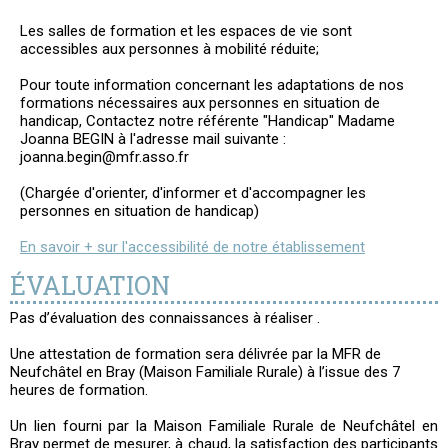
Les salles de formation et les espaces de vie sont
accessibles aux personnes à mobilité réduite;
Pour toute information concernant les adaptations de nos
formations nécessaires aux personnes en situation de
handicap, Contactez notre référente "Handicap" Madame
Joanna BEGIN à l'adresse mail suivante :
joanna.begin@mfr.asso.fr
(Chargée d'orienter, d'informer et d'accompagner les
personnes en situation de handicap)
En savoir + sur l'accessibilité de notre établissement
ÉVALUATION
Pas d’évaluation des connaissances à réaliser .
Une attestation de formation sera délivrée par la MFR de
Neufchâtel en Bray (Maison Familiale Rurale) à l’issue des 7
heures de formation.
Un lien fourni par la Maison Familiale Rurale de Neufchâtel en
Bray permet de mesurer, à chaud, la satisfaction des participants